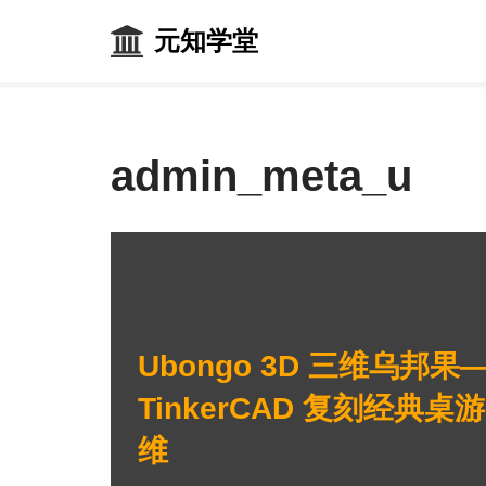
元知学堂
Skip
to
content
admin_meta_u
Ubongo 3D 三维乌邦果
TinkerCAD 复刻经典
维