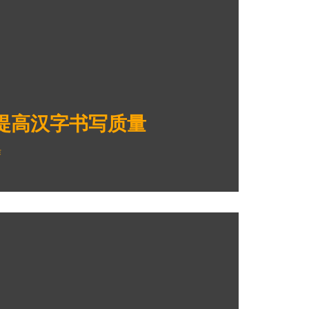
 提高汉字书写质量
作