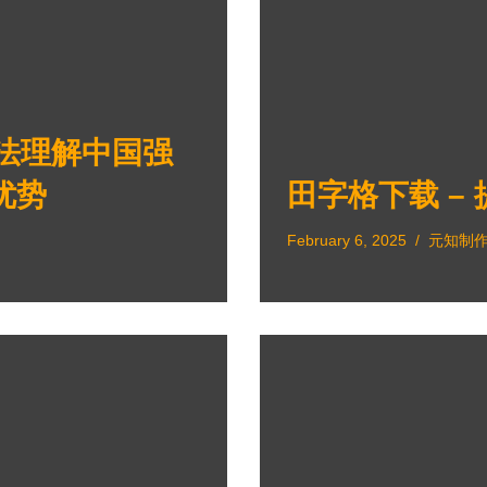
无法理解中国强
优势
田字格下载 –
February 6, 2025
元知制