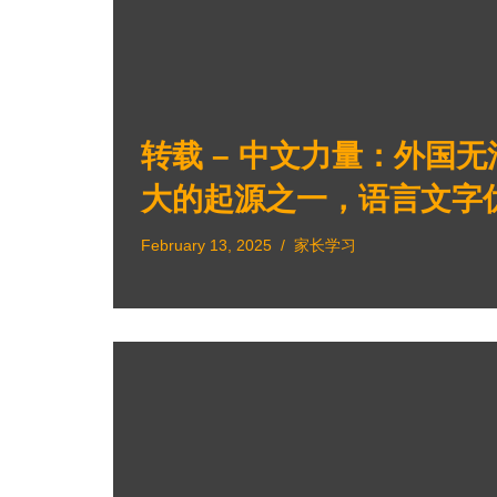
转载 – 中文力量：外国
大的起源之一，语言文字
February 13, 2025
家长学习