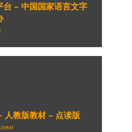
台 – 中国国家语言文字
办
源
 人教版教材 – 点读版
点读教材