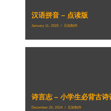
汉语拼音 – 点读版
January 11, 2025
元知制作
诗言志 – 小学生必背古诗
December 26, 2024
元知制作